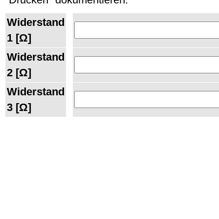
Widerstand
1 [Ω]
Widerstand
2 [Ω]
Widerstand
3 [Ω]