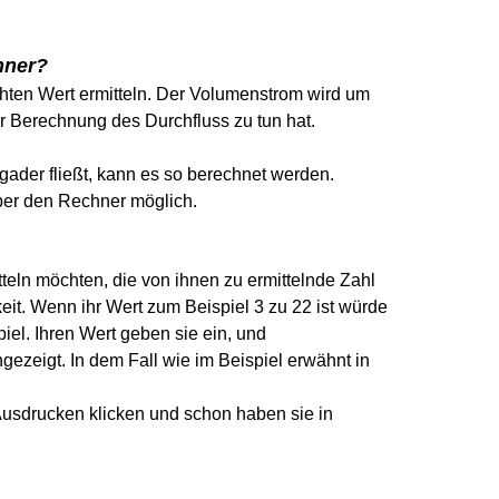
hner?
ten Wert ermitteln. Der Volumenstrom wird um
r Berechnung des Durchfluss zu tun hat.
gader fließt, kann es so berechnet werden.
über den Rechner möglich.
eln möchten, die von ihnen zu ermittelnde Zahl
keit. Wenn ihr Wert zum Beispiel 3 zu 22 ist würde
iel. Ihren Wert geben sie ein, und
gezeigt. In dem Fall wie im Beispiel erwähnt in
Ausdrucken klicken und schon haben sie in