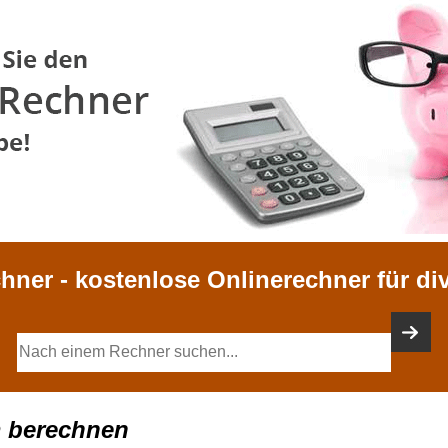
chner - kostenlose Onlinerechner für di
 berechnen