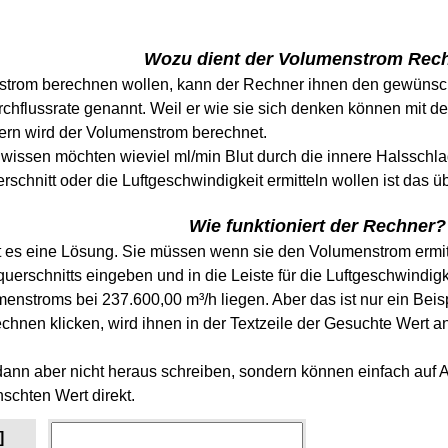
Wozu dient der Volumenstrom Rec
trom berechnen wollen, kann der Rechner ihnen den gewünsch
chflussrate genannt. Weil er wie sie sich denken können mit de
ern wird der Volumenstrom berechnet.
wissen möchten wieviel ml/min Blut durch die innere Halsschla
schnitt oder die Luftgeschwindigkeit ermitteln wollen ist das 
Wie funktioniert der Rechner?
 es eine Lösung. Sie müssen wenn sie den Volumenstrom ermitt
querschnitts eingeben und in die Leiste für die Luftgeschwindig
nstroms bei 237.600,00 m³/h liegen. Aber das ist nur ein Beisp
hnen klicken, wird ihnen in der Textzeile der Gesuchte Wert an
ann aber nicht heraus schreiben, sondern können einfach auf 
schten Wert direkt.
]