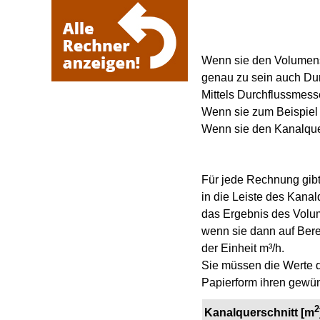
Wenn sie den Volumens
genau zu sein auch Dur
Mittels Durchflussmess
Wenn sie zum Beispiel 
Wenn sie den Kanalquer
Für jede Rechnung gibt
in die Leiste des Kanal
das Ergebnis des Volume
wenn sie dann auf Berec
der Einheit m³/h.
Sie müssen die Werte d
Papierform ihren gewün
2
Kanalquerschnitt [m