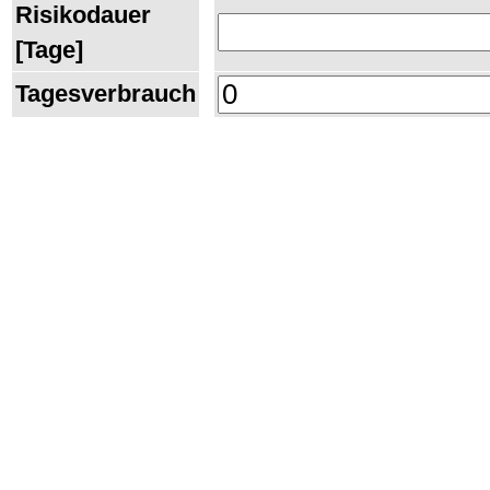
Risikodauer
[Tage]
Tagesverbrauch