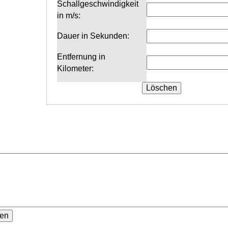
Schallgeschwindigkeit
in m/s:
Dauer in Sekunden:
Entfernung in
Kilometer: