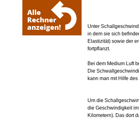
Unter Schallgeschwindi
in dem sie sich befind
Elastizität) sowie der
fortpflanzt.
Bei dem Medium Luft bet
Die Schwallgeschwindig
kann man mit Hilfe des
Um die Schallgeschwind
die Geschwindigkeit i
Kilometern). Das dort d