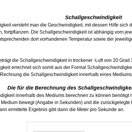
Schallgeschwindigkeit
gkeit versteht man die Geschwindigkeit, mit dessen Hilfe sich
en, fortpflanzen. Die Schallgeschwindigkeit ist abhängig vom je
 entsprechenden dort vorhandenen Temperatur sowie der jeweilig
rägt die Schallgeschwindigkeit in trockener -Luft von 20 Grad 
keit errechnet sich somit aus der Formal Schallgeschwindigkeit
 Rechnung die Schallgeschwindigkeit innerhalb eines Mediums
Die für die Berechnung des Schallgeschwindigkei
igkeit innerhalb des Mediums berechnen zu können benötigt ma
m Medium bewegt (Angabe in Sekunden) und die zurückgelegte 
ann ermittelte Ergebnis gibt dann die Meter pro Sekunde an.