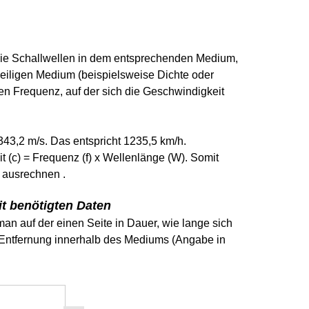
 die Schallwellen in dem entsprechenden Medium,
weiligen Medium (beispielsweise Dichte oder
en Frequenz, auf der sich die Geschwindigkeit
343,2 m/s. Das entspricht 1235,5 km/h.
 (c) = Frequenz (f) x Wellenlänge (W). Somit
 ausrechnen .
t benötigten Daten
n auf der einen Seite in Dauer, wie lange sich
Entfernung innerhalb des Mediums (Angabe in