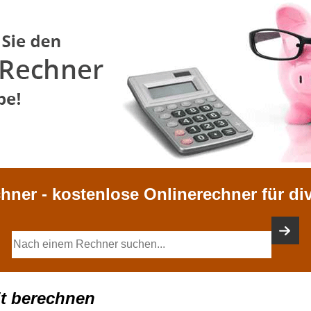
chner - kostenlose Onlinerechner für di
t berechnen