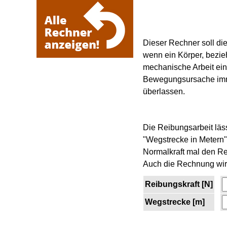
Dieser Rechner soll die
wenn ein Körper, bezie
mechanische Arbeit eine
Bewegungsursache imme
überlassen.
Die Reibungsarbeit läs
"Wegstrecke in Metern"
Normalkraft mal den Rei
Auch die Rechnung wird
Reibungskraft [N]
Wegstrecke [m]