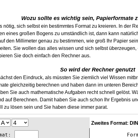
Wozu sollte es wichtig sein, Papierformate
s nötig, sich selbst ein bestimmtes Format zu kreieren. In der R
lten eines großen Bogens zu umständlich ist, dann kann natürlic
 auf den Millimeter genau zu bestimmen, wie groß Ihr Papier s
iten. Sie wollen das alles wissen und sich selbst überzeugen, 
bieren Sie doch einfach den Rechner aus.
So wird der Rechner genutzt
hst den Eindruck, als müssten Sie ziemlich viel Wissen mitbrin
ate gleichzeitig berechnen und haben dann im unteren Bereich 
haben Sie auch mathematische Aufgaben recht schnell gelöst. W
nd auf Berechnen. Damit haben Sie auch schon Ihr Ergebnis un
ll zu lösen sein und Sie haben diese immer parat.
Zweites Format: DI
mat:
For