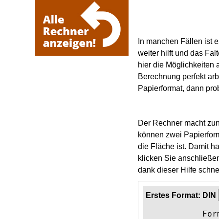
In manchen Fällen ist e
weiter hilft und das Fa
hier die Möglichkeiten
Berechnung perfekt arbe
Papierformat, dann pro
Der Rechner macht zunäc
können zwei Papierform
die Fläche ist. Damit 
klicken Sie anschließe
dank dieser Hilfe schne
Erstes Format: DIN
For