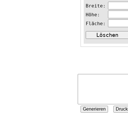
Breite:
Höhe:
Fläche: