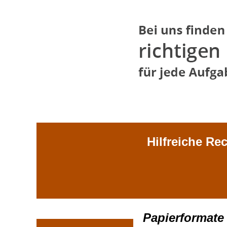
Hilfreiche Re
Papierformate