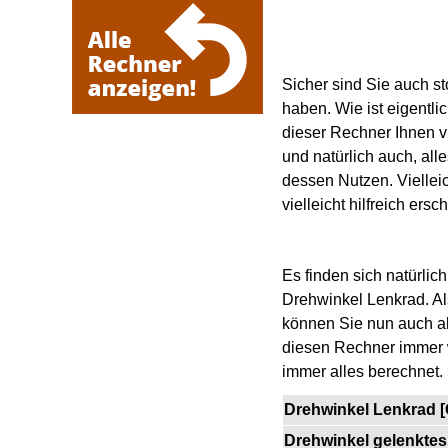
Sicher sind Sie auch s
haben. Wie ist eigentl
dieser Rechner Ihnen vi
und natürlich auch, al
dessen Nutzen. Viellei
vielleicht hilfreich ersc
Es finden sich natürli
Drehwinkel Lenkrad. Al
können Sie nun auch al
diesen Rechner immer w
immer alles berechnet. 
Drehwinkel Lenkrad [
Drehwinkel gelenktes