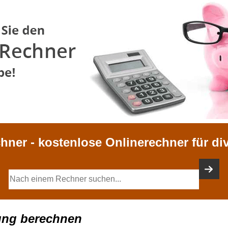
chner - kostenlose Onlinerechner für di
ung berechnen