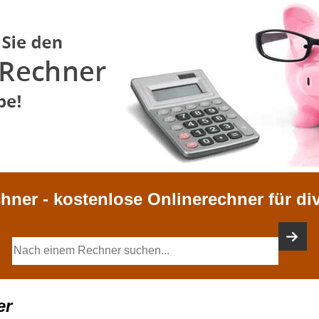
chner - kostenlose Onlinerechner für di
er