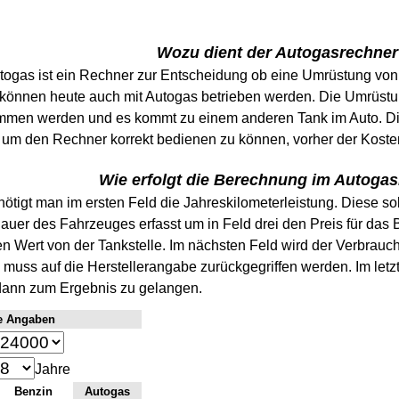
Wozu dient der Autogasrechne
togas ist ein Rechner zur Entscheidung ob eine Umrüstung von 
önnen heute auch mit Autogas betrieben werden. Die Umrüstun
mmen werden und es kommt zu einem anderen Tank im Auto. 
um den Rechner korrekt bedienen zu können, vorher der Koste
Wie erfolgt die Berechnung im Autoga
tigt man im ersten Feld die Jahreskilometerleistung. Diese soll
auer des Fahrzeuges erfasst um in Feld drei den Preis für das
 Wert von der Tankstelle. Im nächsten Feld wird der Verbrauch 
 muss auf die Herstellerangabe zurückgegriffen werden. Im letz
dann zum Ergebnis zu gelangen.
e Angaben
Jahre
Benzin
Autogas