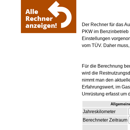
Der Rechner für das Au
PKW im Benzinbetrieb k
Einstellungen vorgeno
vom TÜV. Daher muss, 
Für die Berechnung benö
wird die Restnutzungsd
nimmt man den aktuellen
Erfahrungswert, im Gas
Umrüstung erfasst um 
Allgemein
Jahreskilometer
Berechneter Zeitraum