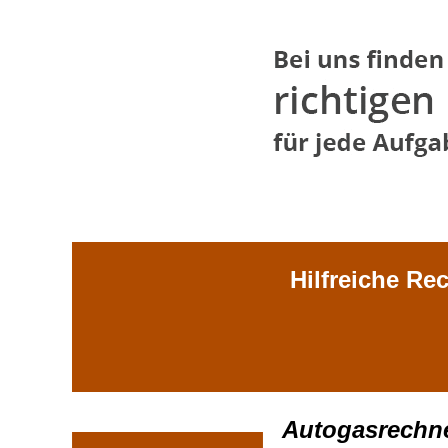
Hilfreiche Re
Autogasrechn